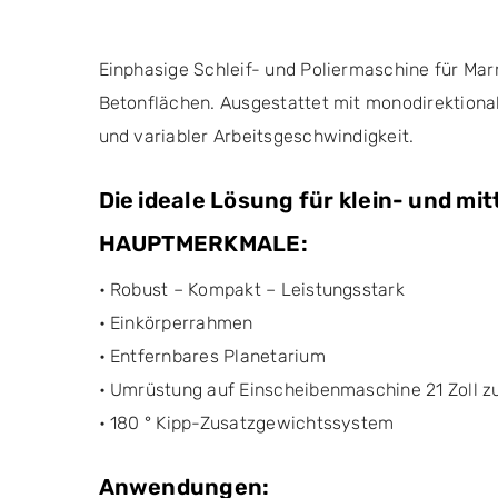
Einphasige Schleif- und Poliermaschine für Mar
Betonflächen. Ausgestattet mit monodirektiona
und variabler Arbeitsgeschwindigkeit.
Die ideale Lösung für klein- und mi
HAUPTMERKMALE:
• Robust – Kompakt – Leistungsstark
• Einkörperrahmen
• Entfernbares Planetarium
• Umrüstung auf Einscheibenmaschine 21 Zoll z
• 180 ° Kipp-Zusatzgewichtssystem
Anwendungen: