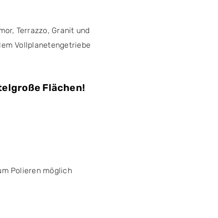
mor, Terrazzo, Granit und
lem Vollplanetengetriebe
ttelgroße Flächen!
um Polieren möglich