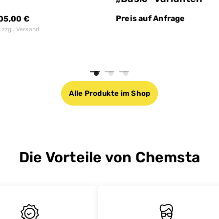
Preis auf Anfrage
05,00
€
, zzgl. Versand
Alle Produkte im Shop
Die Vorteile von Chemsta