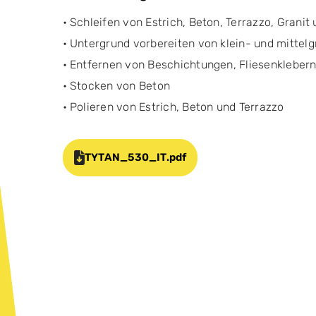
• Schleifen von Estrich, Beton, Terrazzo, Grani
• Untergrund vorbereiten von klein- und mittel
• Entfernen von Beschichtungen, Fliesenklebern
• Stocken von Beton
• Polieren von Estrich, Beton und Terrazzo
TYTAN_530_IT.pdf