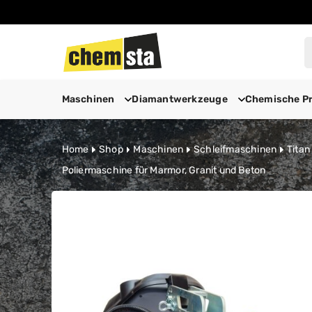
Maschinen
Diamantwerkzeuge
Chemische P
Zum Inhalt springen
Home
Shop
Maschinen
Schleifmaschinen
Titan
Poliermaschine für Marmor, Granit und Beton