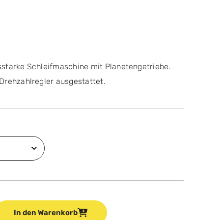
starke Schleifmaschine mit Planetengetriebe.
Drehzahlregler ausgestattet.
In den Warenkorb