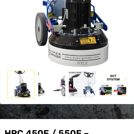
HRC 450E / 550E –