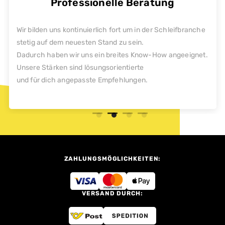
Professionelle Beratung
Wir bilden uns kontinuierlich fort um in der Schleifbranche
stetig auf dem neuesten Stand zu sein.
Dadurch haben wir uns ein breites Know-How angeeignet.
Unsere Stärken sind lösungsorientierte
und für dich angepasste Empfehlungen.
ZAHLUNGSMÖGLICHKEITEN:
VERSAND DURCH: