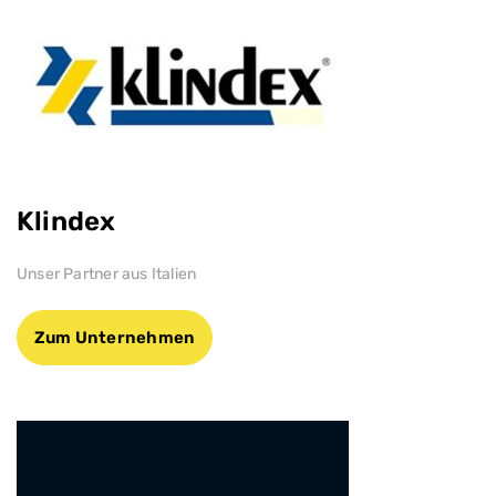
Klindex
Unser Partner aus Italien
Zum Unternehmen