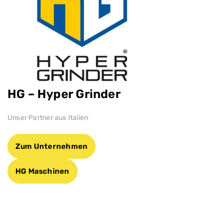
HG – Hyper Grinder
Unser Partner aus Italien
Zum Unternehmen
HG Maschinen