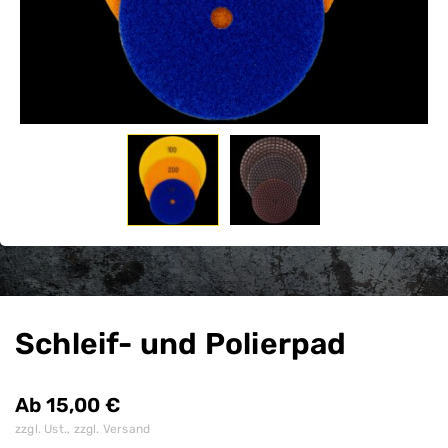
Schleif- und Polierpad
Ab
15,00
€
zzgl. Ust., zzgl. Versand