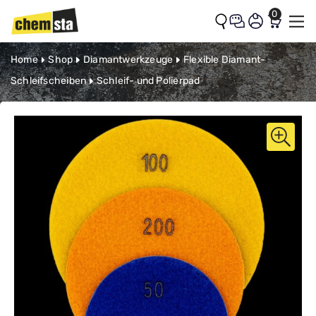
0
Zum Inhalt springen
Home
Shop
Diamantwerkzeuge
Flexible Diamant-
Schleifscheiben
Schleif- und Polierpad