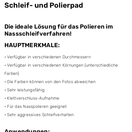
Schleif- und Polierpad
Die ideale Lösung für das Polieren im
Nassschleifverfahren!
HAUPTMERKMALE:
• Verfügbar in verschiedenen Durchmessern
• Verfügbar in verschiedenen Körnungen (unterschiedliche
Farben)
• Die Farben können von den Fotos abweichen
• Sehr leistungsfähig
• Klettverschluss-Aufnahme
• Für das Nasspolieren geeignet
• Sehr aggressives Schleifverhalten
Anwendungen: