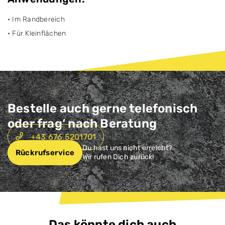
• Im Randbereich
• Für Kleinflächen
Bestelle auch gerne telefonisch
oder frag‘ nach Beratung
+43 676 5201701
Du hast uns nicht erreicht?
Rückrufservice
Wir rufen Dich zurück!
Das könnte dich auch