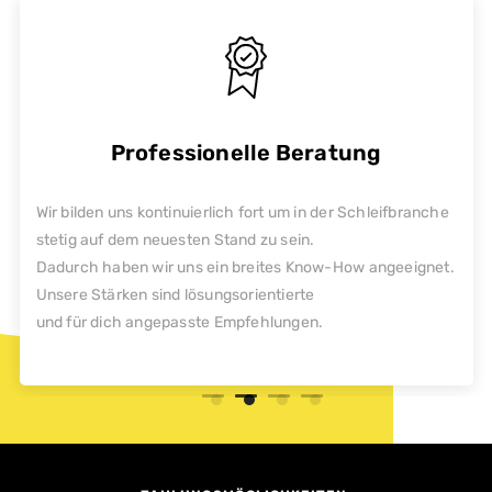
Professionelle Beratung
Wir bilden uns kontinuierlich fort um in der Schleifbranche
stetig auf dem neuesten Stand zu sein.
Dadurch haben wir uns ein breites Know-How angeeignet.
Unsere Stärken sind lösungsorientierte
und für dich angepasste Empfehlungen.