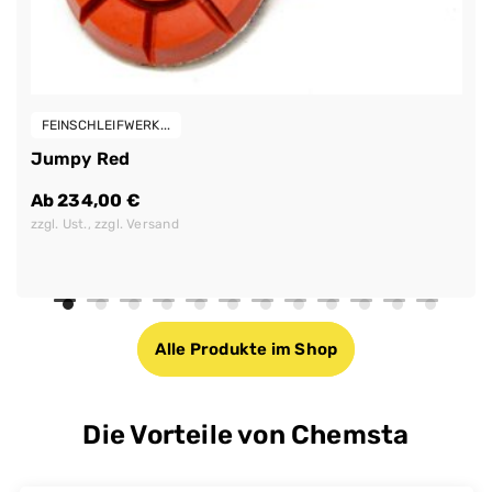
FEINSCHLEIFWERK...
Jumpy Red
Ab
234,00
€
zzgl. Ust., zzgl. Versand
Alle Produkte im Shop
Die Vorteile von Chemsta